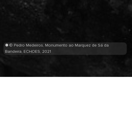
© Pedro Medeiros, Monumento ao Marquez de Sá da
Bandeira, ECHOES, 2021
Estátua Marquês de Sá da Bandeira
A estátua que procura imortalizar o Marquês de Sá da