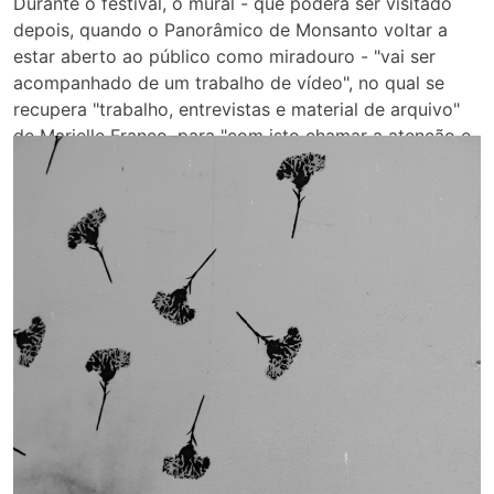
Durante o festival, o mural - que poderá ser visitado
depois, quando o Panorâmico de Monsanto voltar a
estar aberto ao público como miradouro - "vai ser
acompanhado de um trabalho de vídeo", no qual se
recupera "trabalho, entrevistas e material de arquivo"
de Marielle Franco, para "com isto chamar a atenção e
prolongar o seu trabalho, o seu legado".