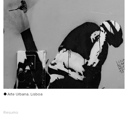
Arte Urbana, Lisboa
Resumo
Agradecemos que todos os participantes mantenham o
microfone sem som até o (s) momento (s) de debate. O