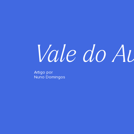
Vale do A
Artigo por
Nuno Domingos