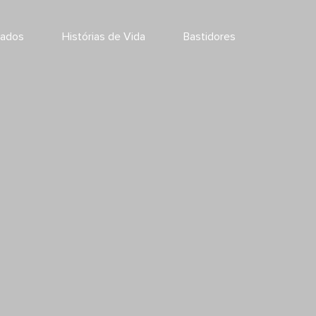
çados
Histórias de Vida
Bastidores