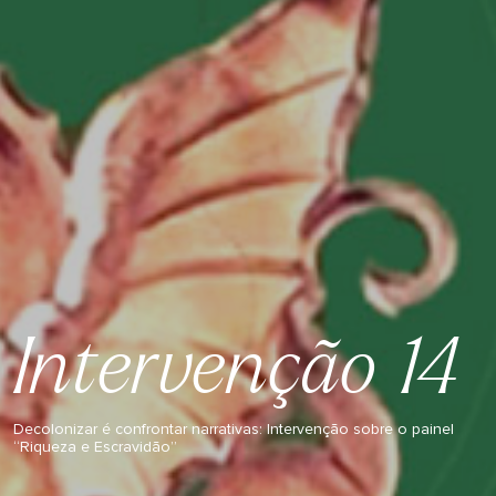
Intervenção 14
Decolonizar é confrontar narrativas: Intervenção sobre o painel
“Riqueza e Escravidão”