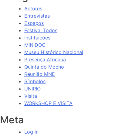
Actores
Entrevistas
Espaços
Festival Todos
Instituições
MINIDOC
Museu Histórico Nacional
Presença Africana
Quinta do Mocho
Reunião MNE
Símbolos
UNIRIO
Visita
WORKSHOP E VISITA
Meta
Log in