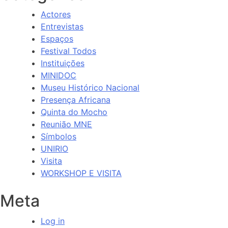
Actores
Entrevistas
Espaços
Festival Todos
Instituições
MINIDOC
Museu Histórico Nacional
Presença Africana
Quinta do Mocho
Reunião MNE
Símbolos
UNIRIO
Visita
WORKSHOP E VISITA
Meta
Log in